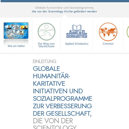
Globale humanitäre und Sozialprogramme,
die von der Scientology Kirche gefördert werden
▼
Der Weg zum
Applied Scholastics
Criminon
Wie wir helfen
Glücklichsein
EINLEITUNG
GLOBALE
HUMANITÄR-
KARITATIVE
INITIATIVEN UND
SOZIALPROGRAMME
ZUR VERBESSERUNG
DER GESELLSCHAFT,
DIE VON DER
SCIENTOLOGY