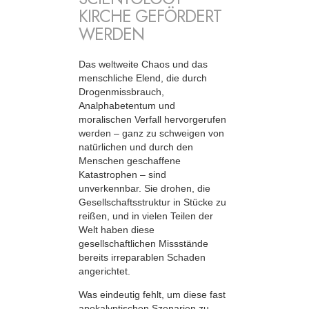
KIRCHE GEFÖRDERT
WERDEN
Das weltweite Chaos und das
menschliche Elend, die durch
Drogenmissbrauch,
Analphabetentum und
moralischen Verfall hervorgerufen
werden – ganz zu schweigen von
natürlichen und durch den
Menschen geschaffene
Katastrophen – sind
unverkennbar. Sie drohen, die
Gesellschaftsstruktur in Stücke zu
reißen, und in vielen Teilen der
Welt haben diese
gesellschaftlichen Missstände
bereits irreparablen Schaden
angerichtet.
Was eindeutig fehlt, um diese fast
apokalyptischen Szenarien zu