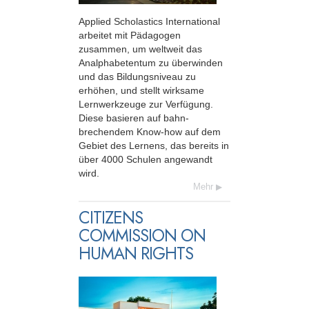
Applied Scholastics International
arbeitet mit Pädagogen
zusammen, um weltweit das
Analphabetentum zu überwinden
und das Bildungs­niveau zu
erhöhen, und stellt wirksame
Lernwerkzeuge zur Verfügung.
Diese basieren auf bahn­
brechendem Know-how auf dem
Gebiet des Lernens, das bereits in
über 4000 Schulen angewandt
wird.
Mehr
CITIZENS
COMMISSION ON
HUMAN RIGHTS