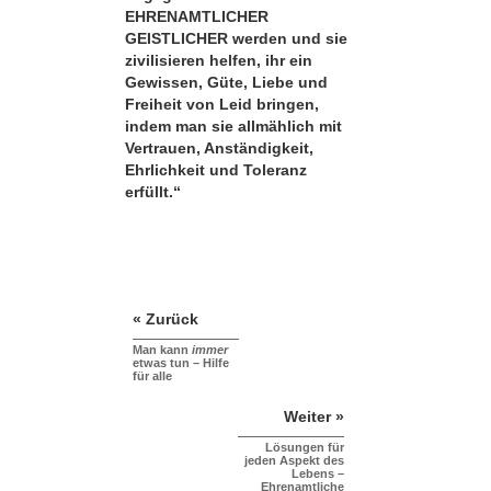
EHRENAMTLICHER
GEISTLICHER werden und sie
zivilisieren helfen, ihr ein
Gewissen, Güte, Liebe und
Freiheit von Leid bringen,
indem man sie allmählich mit
Vertrauen, Anständigkeit,
Ehrlichkeit und Toleranz
erfüllt.“
« Zurück
Man kann
immer
etwas tun – Hilfe
für alle
Weiter »
Lösungen für
jeden Aspekt des
Lebens –
Ehrenamtliche