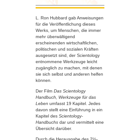
L. Ron Hubbard gab Anweisungen
für die Veröffentlichung dieses
Werks, um Menschen, die immer
mehr überwältigend
erscheinenden wirtschaftlichen,
politischen und sozialen Kräften
ausgesetzt sind, der Scientology
entnommene Werkzeuge leicht
zugänglich zu machen, mit denen
sie sich selbst und anderen helfen
können.
Der Film
Das Scientology
Handbuch, Werkzeuge für das
Leben
umfasst 19 Kapitel. Jedes
davon stellt eine Einführung in ein
Kapitel des
Scientology-
Handbuchs
dar und vermittelt eine
Übersicht darüber.
Durch die Herausgabe des 2½-