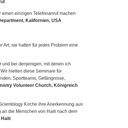
and
einen einzigen Telefonanruf machen
 Department, Kalifornien, USA
 Art, sie hatten für jedes Problem eine
 und bei denjenigen, mit denen ich
ir hielten diese Seminare für
inden, Sportteams, Gefängnisse,
inistry Volunteer Church, Königreich
 Scientology Kirche ihre Anerkennung aus
ung an die Menschen von Haiti nach dem
Haiti