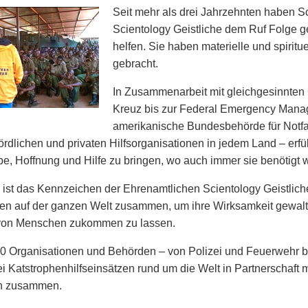
Seit mehr als drei Jahrzehnten haben S
Scientology Geistliche dem Ruf Folge g
helfen. Sie haben materielle und spiritue
gebracht.
In Zusammenarbeit mit gleichgesinnten
Kreuz bis zur Federal Emergency Man
amerikanische Bundesbehörde für Notfal
ördlichen und privaten Hilfsorganisationen in jedem Land – erfü
be, Hoffnung und Hilfe zu bringen, wo auch immer sie benötigt w
ist das Kennzeichen der Ehrenamtlichen Scientology Geistlich
en auf der ganzen Welt zusammen, um ihre Wirksamkeit gewalt
 von Menschen zukommen zu lassen.
0 Organisationen und Behörden – von Polizei und Feuerwehr b
ei Katstrophenhilfseinsätzen rund um die Welt in Partnerschaft
en zusammen.