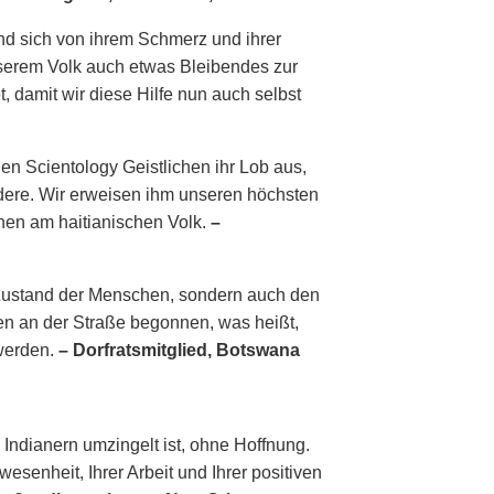
nd sich von ihrem Schmerz und ihrer
nserem Volk auch etwas Bleibendes zur
, damit wir diese Hilfe nun auch selbst
n Scientology Geistlichen ihr Lob aus,
ndere. Wir erweisen ihm unseren höchsten
hen am haitianischen Volk.
–
 Zustand der Menschen, sondern auch den
en an der Straße begonnen, was heißt,
 werden.
– Dorfratsmitglied, Botswana
Indianern umzingelt ist, ohne Hoffnung.
senheit, Ihrer Arbeit und Ihrer positiven