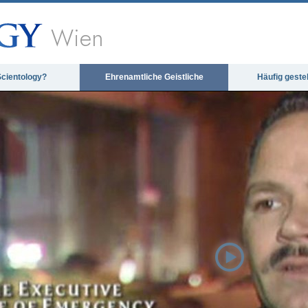
Wien
Scientology?
Ehrenamtliche Geistliche
Häufig geste