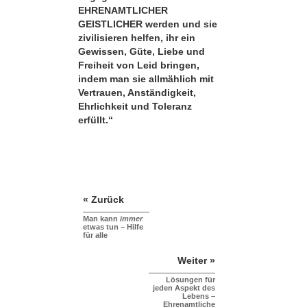
EHRENAMTLICHER
GEISTLICHER werden und sie
zivilisieren helfen, ihr ein
Gewissen, Güte, Liebe und
Freiheit von Leid bringen,
indem man sie allmählich mit
Vertrauen, Anständigkeit,
Ehrlichkeit und Toleranz
erfüllt.“
« Zurück
Man kann
immer
etwas tun – Hilfe
für alle
Weiter »
Lösungen für
jeden Aspekt des
Lebens –
Ehrenamtliche