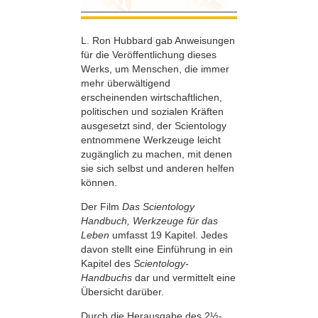
L. Ron Hubbard gab Anweisungen
für die Veröffentlichung dieses
Werks, um Menschen, die immer
mehr überwältigend
erscheinenden wirtschaftlichen,
politischen und sozialen Kräften
ausgesetzt sind, der Scientology
entnommene Werkzeuge leicht
zugänglich zu machen, mit denen
sie sich selbst und anderen helfen
können.
Der Film
Das Scientology
Handbuch, Werkzeuge für das
Leben
umfasst 19 Kapitel. Jedes
davon stellt eine Einführung in ein
Kapitel des
Scientology-
Handbuchs
dar und vermittelt eine
Übersicht darüber.
Durch die Herausgabe des 2½-