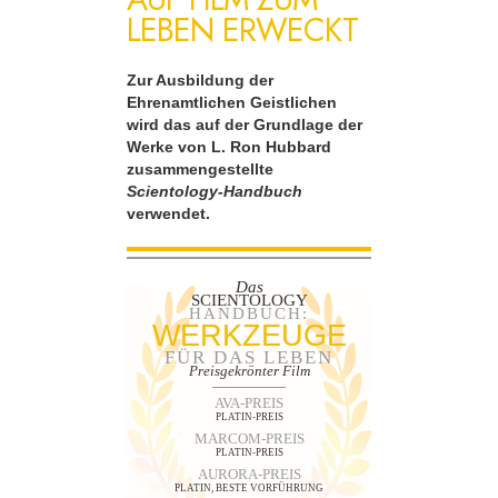
LEBEN ERWECKT
Zur Ausbildung der
Ehrenamtlichen Geistlichen
wird das auf der Grundlage der
Werke von L. Ron Hubbard
zusammengestellte
Scientology-Handbuch
verwendet.
Das
SCIENTOLOGY
HANDBUCH:
WERKZEUGE
FÜR DAS LEBEN
Preisgekrönter Film
AVA-PREIS
PLATIN-PREIS
MARCOM-PREIS
PLATIN-PREIS
AURORA-PREIS
PLATIN, BESTE VORFÜHRUNG