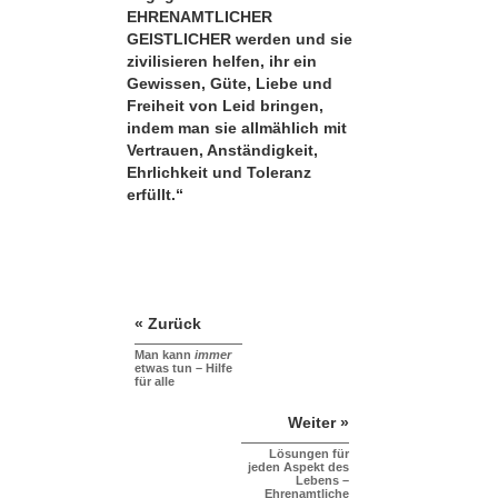
EHRENAMTLICHER
GEISTLICHER werden und sie
zivilisieren helfen, ihr ein
Gewissen, Güte, Liebe und
Freiheit von Leid bringen,
indem man sie allmählich mit
Vertrauen, Anständigkeit,
Ehrlichkeit und Toleranz
erfüllt.“
« Zurück
Man kann
immer
etwas tun – Hilfe
für alle
Weiter »
Lösungen für
jeden Aspekt des
Lebens –
Ehrenamtliche