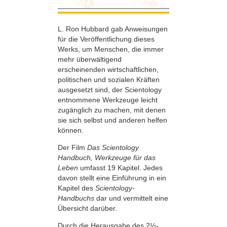
L. Ron Hubbard gab Anweisungen
für die Veröffentlichung dieses
Werks, um Menschen, die immer
mehr überwältigend
erscheinenden wirtschaftlichen,
politischen und sozialen Kräften
ausgesetzt sind, der Scientology
entnommene Werkzeuge leicht
zugänglich zu machen, mit denen
sie sich selbst und anderen helfen
können.
Der Film
Das Scientology
Handbuch, Werkzeuge für das
Leben
umfasst 19 Kapitel. Jedes
davon stellt eine Einführung in ein
Kapitel des
Scientology-
Handbuchs
dar und vermittelt eine
Übersicht darüber.
Durch die Herausgabe des 2½-