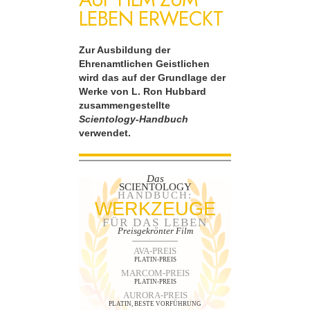
LEBEN ERWECKT
Zur Ausbildung der
Ehrenamtlichen Geistlichen
wird das auf der Grundlage der
Werke von L. Ron Hubbard
zusammengestellte
Scientology-Handbuch
verwendet.
Das
SCIENTOLOGY
HANDBUCH:
WERKZEUGE
FÜR DAS LEBEN
Preisgekrönter Film
AVA-PREIS
PLATIN-PREIS
MARCOM-PREIS
PLATIN-PREIS
AURORA-PREIS
PLATIN, BESTE VORFÜHRUNG