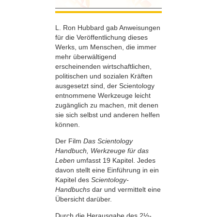
L. Ron Hubbard gab Anweisungen
für die Veröffentlichung dieses
Werks, um Menschen, die immer
mehr überwältigend
erscheinenden wirtschaftlichen,
politischen und sozialen Kräften
ausgesetzt sind, der Scientology
entnommene Werkzeuge leicht
zugänglich zu machen, mit denen
sie sich selbst und anderen helfen
können.
Der Film
Das Scientology
Handbuch, Werkzeuge für das
Leben
umfasst 19 Kapitel. Jedes
davon stellt eine Einführung in ein
Kapitel des
Scientology-
Handbuchs
dar und vermittelt eine
Übersicht darüber.
Durch die Herausgabe des 2½-