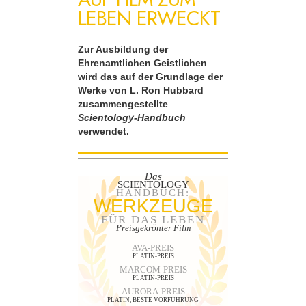
LEBEN ERWECKT
Zur Ausbildung der
Ehrenamtlichen Geistlichen
wird das auf der Grundlage der
Werke von L. Ron Hubbard
zusammengestellte
Scientology-Handbuch
verwendet.
Das
SCIENTOLOGY
HANDBUCH:
WERKZEUGE
FÜR DAS LEBEN
Preisgekrönter Film
AVA-PREIS
PLATIN-PREIS
MARCOM-PREIS
PLATIN-PREIS
AURORA-PREIS
PLATIN, BESTE VORFÜHRUNG