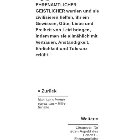
EHRENAMTLICHER
GEISTLICHER werden und sie
zivilisieren helfen, ihr ein
Gewissen, Güte, Liebe und
Freiheit von Leid bringen,
indem man sie allmählich mit
Vertrauen, Anständigkeit,
Ehrlichkeit und Toleranz
erfüllt.“
« Zurück
Man kann
immer
etwas tun – Hilfe
für alle
Weiter »
Lösungen für
jeden Aspekt des
Lebens –
Ehrenamtliche