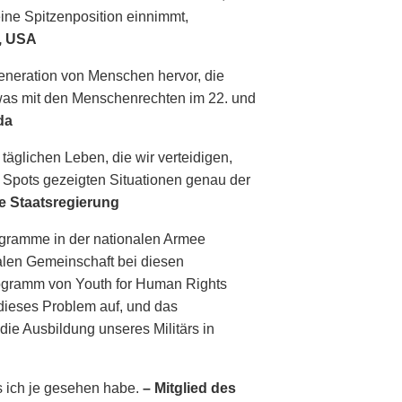
ine Spitzenposition einnimmt,
s, USA
eneration von Menschen hervor, die
 was mit den Menschenrechten im 22. und
da
täglichen Leben, die wir verteidigen,
l Spots gezeigten Situationen genau der
he Staatsregierung
ogramme in der nationalen Armee
nalen Gemeinschaft bei diesen
rogramm von Youth for Human Rights
ieses Problem auf, und das
die Ausbildung unseres Militärs in
 ich je gesehen habe.
– Mitglied des