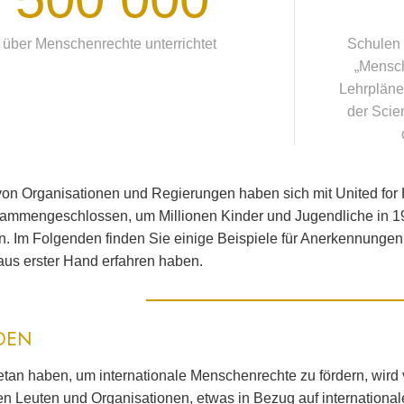
 über Menschenrechte unterrichtet
Schulen 
„Mensc
Lehrpläne
der Scie
von Organisationen und Regierungen haben sich mit United fo
sammengeschlossen, um Millionen Kinder und Jugendliche in 
n. Im Folgenden finden Sie einige Beispiele für Anerkennunge
aus erster Hand erfahren haben.
DEN
tan haben, um internationale Menschenrechte zu fördern, wird 
n Leuten und Organisationen, etwas in Bezug auf internation