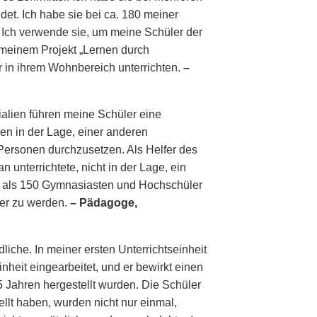
et. Ich habe sie bei ca. 180 meiner
t. Ich verwende sie, um meine Schüler der
ei meinem Projekt „Lernen durch
in ihrem Wohnbereich unterrichten.
–
alien führen meine Schüler eine
n in der Lage, einer anderen
Personen durchzusetzen. Als Helfer des
 unterrichtete, nicht in der Lage, ein
 als 150 Gymnasiasten und Hochschüler
ver zu werden.
– Pädagoge,
liche. In meiner ersten Unterrichtseinheit
heit eingearbeitet, und er bewirkt einen
15 Jahren hergestellt wurden. Die Schüler
ellt haben, wurden nicht nur einmal,