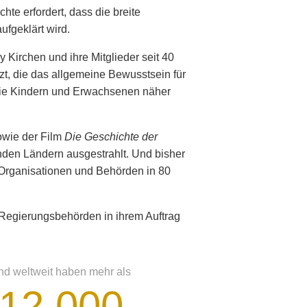
te erfordert, dass die breite
fgeklärt wird.
 Kirchen und ihre Mitglieder seit 40
tzt, die das allgemeine Bewusstsein für
sie Kindern und Erwachsenen näher
owie der Film
Die Geschichte der
den Ländern ausgestrahlt. Und bisher
 Organisationen und Behörden in 80
Regierungsbehörden in ihrem Auftrag
nd weltweit haben mehr als
12 000