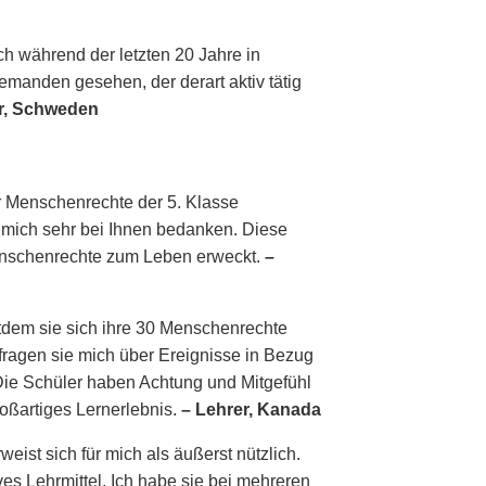
h während der letzten 20 Jahre in
emanden gesehen, der derart aktiv tätig
er, Schweden
r Menschenrechte der 5. Klasse
e mich sehr bei Ihnen bedanken. Diese
 Menschenrechte zum Leben erweckt.
–
itdem sie sich ihre 30 Menschenrechte
ragen sie mich über Ereignisse in Bezug
Die Schüler haben Achtung und Mitgefühl
oßartiges Lernerlebnis.
– Lehrer, Kanada
ist sich für mich als äußerst nützlich.
tives Lehrmittel. Ich habe sie bei mehreren