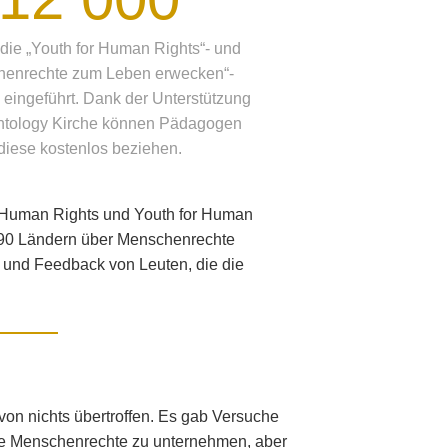
die „Youth for Human Rights“- und
henrechte zum Leben erwecken“-
 eingeführt. Dank der Unterstützung
ntology Kirche können Pädagogen
diese kostenlos beziehen.
r Human Rights und Youth for Human
190 Ländern über Menschenrechte
n und Feedback von Leuten, die die
von nichts übertroffen. Es gab Versuche
ale Menschenrechte zu unternehmen, aber