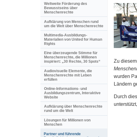
Weltweite Förderung des
Bewusstseins über
Menschenrechte
Aufklärung von Menschen rund
um die Welt über Menschenrechte
Multimedia-Ausbildungs-
Materialien von United for Human
Rights
Eine überzeugende Stimme für
Menschenrechte, die Millionen
Zu diesem
inspiriert: „30 Rechte, 30 Spots“
Menschenr
Audiovisuelle Elemente, die
Menschenrechte mit Leben
wurden Par
erfüllen
Ländern g
Online-Informations- und
Ausbildungszentrum, Interaktive
Durch dies
Website
unterstütz
Aufklärung über Menschenrechte
rund um die Welt
Lösungen für Millionen von
Menschen
Partner und führende