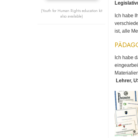
Legislati
(Youth for Human Rights education kit
Ich habe I
also available)
verschiede
ist, alle 
PÄDAG
Ich habe d
eingearbei
Materialie
Lehrer, 