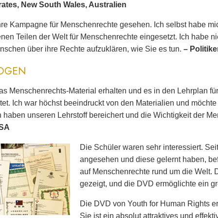
vrates, New South Wales, Australien
hre Kampagne für Menschenrechte gesehen. Ich selbst habe mic
nen Teilen der Welt für Menschenrechte eingesetzt. Ich habe ni
Menschen über ihre Rechte aufzuklären, wie Sie es tun.
– Politik
OGEN
as Menschenrechts-Material erhalten und es in den Lehrplan fü
tet. Ich war höchst beeindruckt von den Materialien und möcht
n haben unseren Lehrstoff bereichert und die Wichtigkeit der
USA
Die Schüler waren sehr interessiert. Se
angesehen und diese gelernt haben, bef
auf Menschenrechte rund um die Welt. 
gezeigt, und die DVD ermöglichte ein gr
Die DVD von Youth for Human Rights erwe
Sie ist ein absolut attraktives und effek