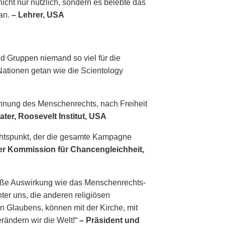
cht nur nützlich, sondern es belebte das
an.
– Lehrer, USA
d Gruppen niemand so viel für die
ationen getan wie die Scientology
ennung des Menschenrechts, nach Freiheit
ater, Roosevelt Institut, USA
ichtspunkt, der die gesamte Kampagne
der Kommission für Chancengleichheit,
oße Auswirkung wie das Menschenrechts­
ter uns, die anderen religiösen
 Glaubens, können mit der Kirche, mit
ändern wir die Welt!“
– Präsident und