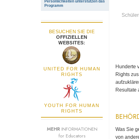
Persönlichkeiten unterstützen das
Programm
Schüler
BESUCHEN SIE DIE
OFFIZIELLEN
WEBSITES:
Hunderte 
UNITED FOR HUMAN
RIGHTS
Rights zu
aufzukläre
Resultate 
YOUTH FOR HUMAN
RIGHTS
BEHÖR
MEHR
INFORMATIONEN
Was Sie ge
for Educators
von andere