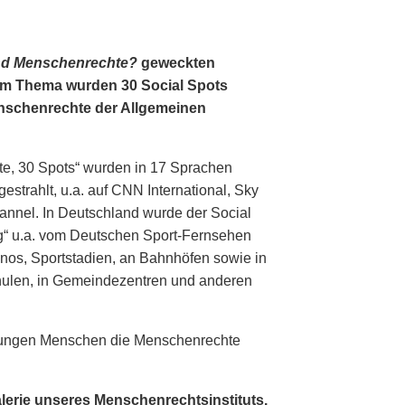
nd Menschenrechte?
geweckten
em Thema wurden 30 Social Spots
Menschenrechte der Allgemeinen
te, 30 Spots“ wurden in 17 Sprachen
estrahlt, u.a. auf CNN International, Sky
nnel. In Deutschland wurde der Social
g“ u.a. vom Deutschen Sport-Fernsehen
inos, Sportstadien, an Bahnhöfen sowie in
hulen, in Gemeindezentren und anderen
, jungen Menschen die Menschenrechte
alerie unseres Menschenrechtsinstituts.