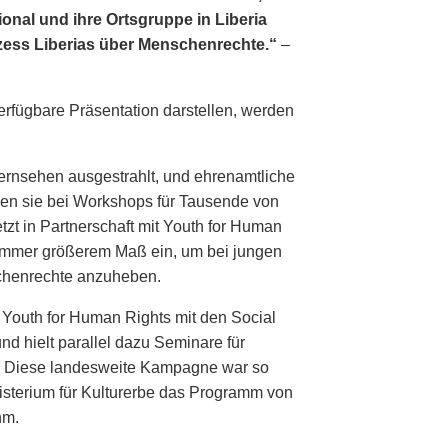
onal und ihre Ortsgruppe in Liberia
zess Liberias über Menschenrechte.“
–
erfügbare Präsentation darstellen, werden
Fernsehen ausgestrahlt, und ehrenamtliche
len sie bei Workshops für Tausende von
zt in Partnerschaft mit Youth for Human
 immer größerem Maß ein, um bei jungen
henrechte anzuheben.
 Youth for Human Rights mit den Social
d hielt parallel dazu Seminare für
. Diese landesweite Kampagne war so
isterium für Kulturerbe das Programm von
hm.