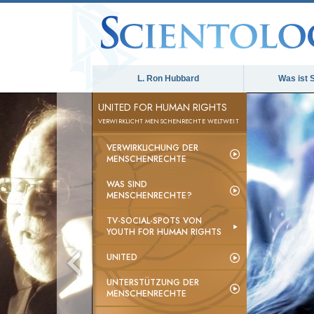
L. Ron Hubbard
Was ist 
UNITED FOR HUMAN RIGHTS
VERWIRKLICHT MENSCHENRECHTE WELTWEIT
VERWIRKLICHUNG DER
MENSCHENRECHTE
WAS SIND
MENSCHENRECHTE?
TV-SOCIAL-SPOTS VON
YOUTH FOR HUMAN RIGHTS
UNITED
UNTERSTÜTZUNG DER
MENSCHENRECHTE