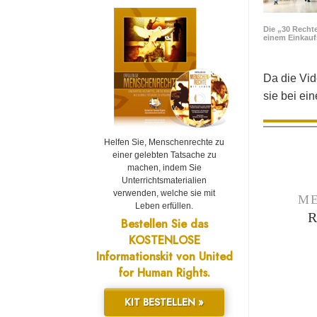
Die „30 Rechte
einem Einkau
Da die Vid
sie bei ei
Helfen Sie, Menschenrechte zu
einer gelebten Tatsache zu
machen, indem Sie
Unterrichtsmaterialien
verwenden, welche sie mit
ME
Leben erfüllen.
Bestellen Sie das
KOSTENLOSE
Informationskit von United
for Human Rights.
KIT BESTELLEN »