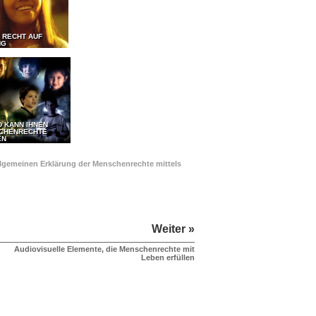
 RECHT AUF
NG
D KANN IHNEN
SCHENRECHTE
EN
Allgemeinen Erklärung der Menschenrechte mittels
Weiter »
Audiovisuelle Elemente, die Menschenrechte mit
Leben erfüllen