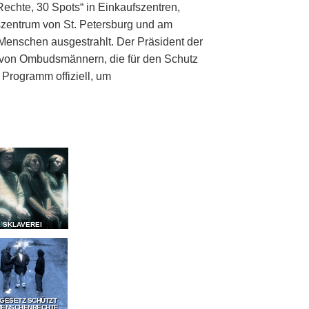
echte, 30 Spots“ in Einkaufszentren,
zentrum von St. Petersburg und am
Menschen ausgestrahlt. Der Präsident der
g von Ombudsmännern, die für den Schutz
Programm offiziell, um
E SKLAVEREI
 GESETZ SCHÜTZT
MENSCHENRECHTE