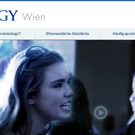
Wien
Scientology?
Ehrenamtliche Geistliche
Häufig geste