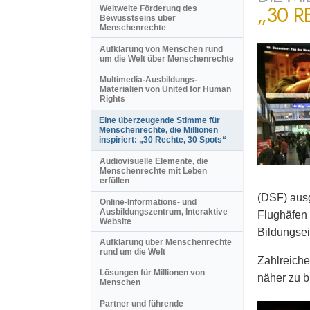
„30 R
Weltweite Förderung des
Bewusstseins über
Menschenrechte
Aufklärung von Menschen rund
um die Welt über Menschenrechte
Multimedia-Ausbildungs-
Materialien von United for Human
Rights
Eine überzeugende Stimme für
Menschenrechte, die Millionen
inspiriert: „30 Rechte, 30 Spots“
Audiovisuelle Elemente, die
Menschenrechte mit Leben
erfüllen
(DSF) ausg
Online-Informations- und
Ausbildungszentrum, Interaktive
Flughäfen 
Website
Bildungsei
Aufklärung über Menschenrechte
rund um die Welt
Zahlreiche
Lösungen für Millionen von
näher zu b
Menschen
Partner und führende