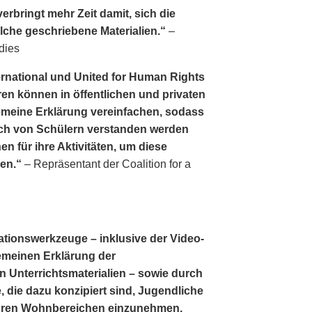
erbringt mehr Zeit damit, sich die
lche geschriebene Materialien.“
–
dies
ernational und United for Human Rights
en können in öffentlichen und privaten
lgemeine Erklärung vereinfachen, sodass
ch von Schülern verstanden werden
en für ihre Aktivitäten, um diese
gen.“
– Repräsentant der Coalition for a
ationswerkzeuge – inklusive der Video­
lgemeinen Erklärung der
 Unterrichtsmaterialien – sowie durch
, die dazu konzipiert sind, Jugendliche
 ihren Wohnbereichen einzunehmen,