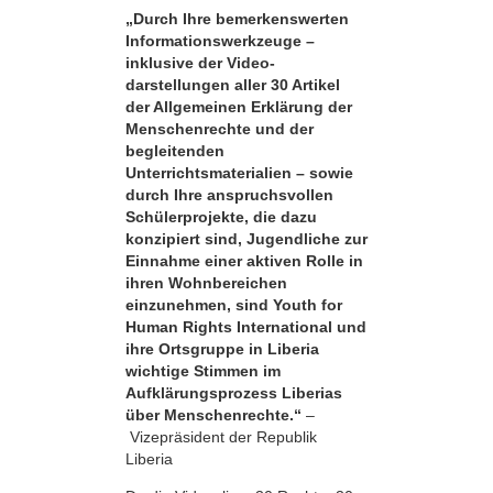
„Durch Ihre bemerkens­werten
Informationswerkzeuge –
inklusive der Video­
darstellungen aller 30 Artikel
der Allgemeinen Erklärung der
Menschenrechte und der
begleitenden
Unterrichtsmaterialien – sowie
durch Ihre anspruchsvollen
Schülerprojekte, die dazu
konzipiert sind, Jugendliche zur
Einnahme einer aktiven Rolle in
ihren Wohnbereichen
einzunehmen, sind Youth for
Human Rights International und
ihre Ortsgruppe in Liberia
wichtige Stimmen im
Aufklärungsprozess Liberias
über Menschenrechte.“
–
Vizepräsident der Republik
Liberia