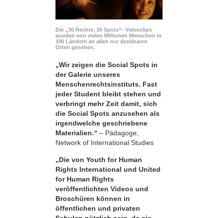
Die „30 Rechte, 30 Spots“- Videoclips
wurden von vielen Millionen Menschen in
100 Ländern an allen nur denkbaren
Orten gesehen.
„Wir zeigen die Social Spots in
der Galerie unseres
Menschenrechtsinstituts. Fast
jeder Student bleibt stehen und
verbringt mehr Zeit damit, sich
die Social Spots anzusehen als
irgendwelche geschriebene
Materialien.“
– Pädagoge,
Network of International Studies
„Die von Youth for Human
Rights International und United
for Human Rights
veröffentlichten Videos und
Broschüren können in
öffentlichen und privaten
Schulen nützlich sein, da sie