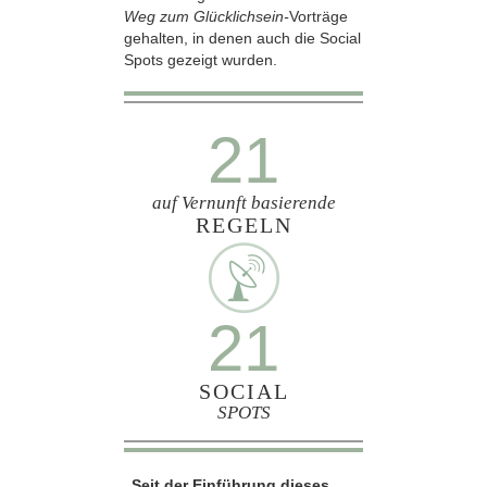
Weg zum Glücklichsein-
Vorträge
gehalten, in denen auch die Social
Spots gezeigt wurden.
21
auf Vernunft basierende
REGELN
21
SOCIAL
SPOTS
„Seit der Einführung dieses