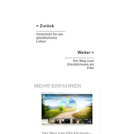
« Zurück
Unterricht für ein
glücklicheres
Leben
Weiter »
Der Weg zum
Glücklichsein als
Film
MEHR ERFAHREN
Der Weg zum Glücklichsein –