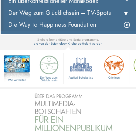
Ein überkonfessioneller Moralkodex
Der Weg zum Glücklichsein –
TV-Spots
Die Way to Happiness Foundation
Globale humanitäre und Sozialprogramme,
die von der Scientology Kirche gefördert werden
▼
Der Weg zum
Applied Scholastics
Criminon
Wie wir helfen
Glücklichsein
ÜBER DAS PROGRAMM
MULTIMEDIA-
BOTSCHAFTEN
FÜR EIN
MILLIONENPUBLIKUM