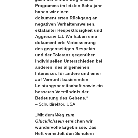
Programms im letzten Schuljahr
haben wir einen
dokumentierten Rückgang an
negativen Verhaltensweisen,
eklatanter Respekt­losigkeit und
Aggressivität. Wir haben eine
dokumentierte Verbesserung
des gegenseitigen Respekts
und der Toleranz gegenüber
individuellen Unterschieden bei
anderen, des allgemeinen
Interesses für andere und einer
auf Vernunft basierenden
Leistungsbereitschaft sowie ein
besseres Verständnis der
Bedeutung des Gebens.“
– Schuldirektor, USA
„Mit dem
Weg zum
Glücklichsein
erreichen wir
wundervolle Ergebnisse. Das
Heft vermittelt den Schülern