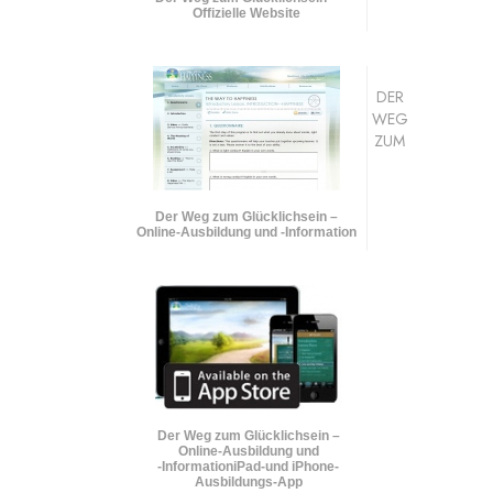
Offizielle Website
DER
WEG
ZUM
Der Weg zum Glücklichsein –
Online-Ausbildung und
-Information
Der Weg zum Glücklichsein –
Online-Ausbildung und
-Information
iPad-und iPhone-
Ausbildungs-App