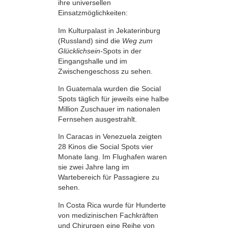
ihre universellen
Einsatzmöglichkeiten:
Im Kulturpalast in Jekaterinburg
(Russland) sind die
Weg zum
Glücklichsein-
Spots in der
Eingangshalle und im
Zwischengeschoss zu sehen.
In Guatemala wurden die Social
Spots täglich für jeweils eine halbe
Million Zuschauer im nationalen
Fernsehen ausgestrahlt.
In Caracas in Venezuela zeigten
28 Kinos die Social Spots vier
Monate lang. Im Flughafen waren
sie zwei Jahre lang im
Wartebereich für Passagiere zu
sehen.
In Costa Rica wurde für Hunderte
von medizinischen Fachkräften
und Chirurgen eine Reihe von