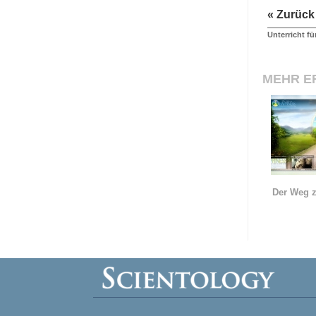
« Zurück
Unterricht fü
MEHR E
Der Weg z