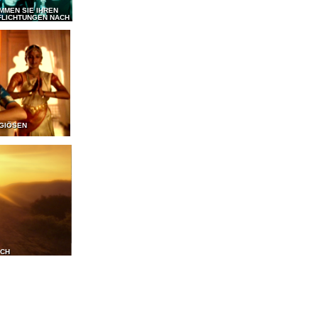
MMEN SIE IHREN
FLICHTUNGEN NACH
IGIÖSEN
ICH