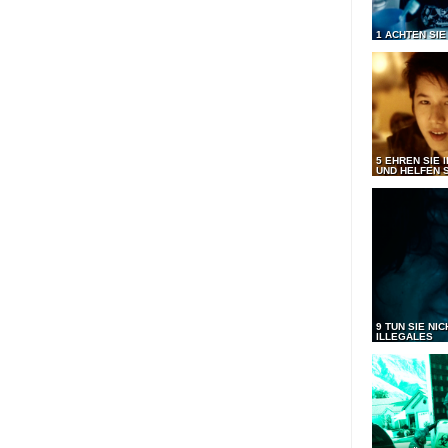
1 ACHTEN SIE
5 EHREN SIE 
UND HELFEN S
9 TUN SIE NI
ILLEGALES