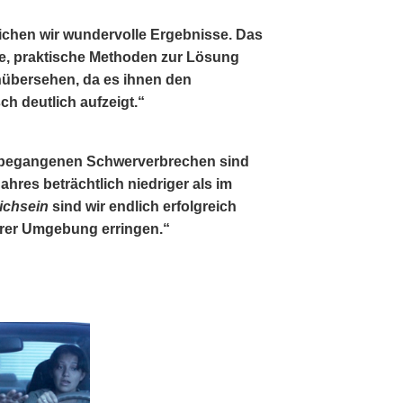
ichen wir wundervolle Ergebnisse. Das
te, praktische Methoden zur Lösung
nübersehen, da es ihnen den
ch deutlich aufzeigt.“
et begangenen Schwerverbrechen sind
ahres beträchtlich niedriger als im
ichsein
sind wir endlich erfolgreich
erer Umgebung erringen.“