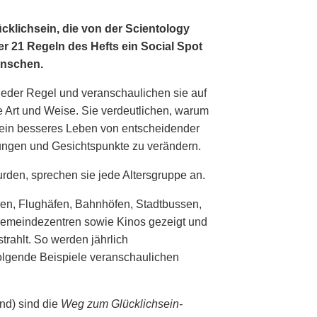
cklichsein, die von der Scientology
er 21 Regeln des Hefts ein Social Spot
enschen.
jeder Regel und veranschaulichen sie auf
e Art und Weise. Sie verdeutlichen, warum
 ein besseres Leben von entscheidender
lungen und Gesichtspunkte zu verändern.
rden, sprechen sie jede Altersgruppe an.
ren, Flughäfen, Bahnhöfen, Stadtbussen,
 Gemeindezentren sowie Kinos gezeigt und
rahlt. So werden jährlich
Folgende Beispiele veranschaulichen
and) sind die
Weg zum Glücklichsein-