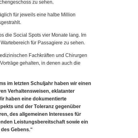
schengeschoss zu sehen.
lich für jeweils eine halbe Million
gestrahlt.
s die Social Spots vier Monate lang. Im
 Wartebereich für Passagiere zu sehen.
edizinischen Fachkräften und Chirurgen
Vorträge gehalten, in denen auch die
s im letzten Schuljahr haben wir einen
n Verhaltensweisen, eklatanter
 Wir haben eine dokumentierte
pekts und der Toleranz gegenüber
ren, des allgemeinen Interesses für
enden Leistungsbereitschaft sowie ein
 des Gebens.“