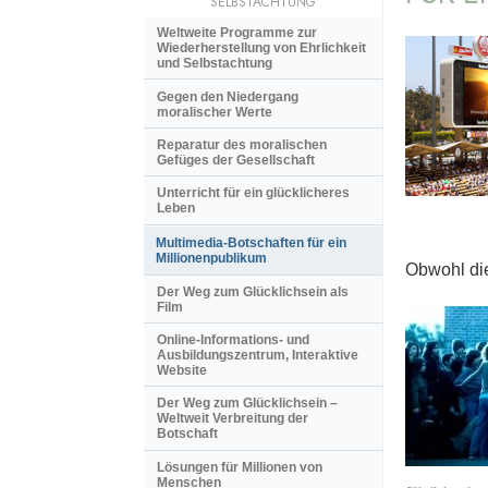
SELBSTACHTUNG
Weltweite Programme zur
Wiederherstellung von Ehrlichkeit
und Selbstachtung
Gegen den Niedergang
moralischer Werte
Reparatur des moralischen
Gefüges der Gesellschaft
Unterricht für ein glücklicheres
Leben
Multimedia-Botschaften für ein
Millionenpublikum
Obwohl die
Der Weg zum Glücklichsein als
Film
Online-Informations- und
Ausbildungszentrum, Interaktive
Website
Der Weg zum Glücklichsein –
Weltweit Verbreitung der
Botschaft
Lösungen für Millionen von
Menschen