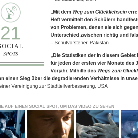
„Mit dem
Weg zum Glücklichsein
erre
Heft vermittelt den Schülern handfes
21
von Problemen, denen sie sich gege
Unterschied zwischen richtig und fals
– Schulvorsteher, Pakistan
SOCIAL
SPOTS
„Die Statistiken der in diesem Gebi
für jeden der ersten vier Monate des J
Vorjahr. Mithilfe des
Wegs zum Glückl
n einen Sieg über die degradierenden Verhältnisse in uns
 einer Vereinigung zur Stadtteilverbesserung, USA
IE AUF EINEN SOCIAL SPOT, UM DAS VIDEO ZU SEHEN