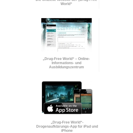
World“
„Drug-Free World“ – Online-
Informations- und
Ausbildungszentrum
„Drug-Free World“-
Drogenaufklärungs-App für iPad und
iPhone