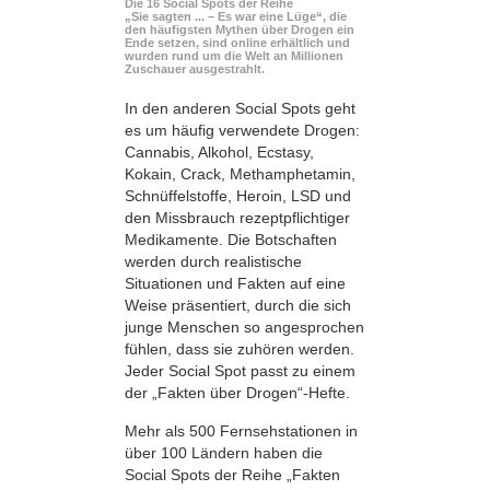
Die 16 Social Spots der Reihe
„Sie sagten ... – Es war eine Lüge“, die
den häufigsten Mythen über Drogen ein
Ende setzen, sind online erhältlich und
wurden rund um die Welt an Millionen
Zuschauer ausgestrahlt.
In den anderen Social Spots geht
es um häufig verwendete Drogen:
Cannabis, Alkohol, Ecstasy,
Kokain, Crack, Methamphetamin,
Schnüffelstoffe, Heroin, LSD und
den Missbrauch rezeptpflichtiger
Medikamente. Die Botschaften
werden durch realistische
Situationen und Fakten auf eine
Weise präsentiert, durch die sich
junge Menschen so angesprochen
fühlen, dass sie zuhören werden.
Jeder Social Spot passt zu einem
der „Fakten über Drogen“-Hefte.
Mehr als 500 Fernsehstationen in
über 100 Ländern haben die
Social Spots der Reihe „Fakten