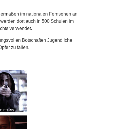
chermaßen im nationalen Fernsehen an
e werden dort auch in 500 Schulen im
chts verwendet.
ngsvollen Botschaften Jugendliche
pfer zu fallen.
PHETAMIN