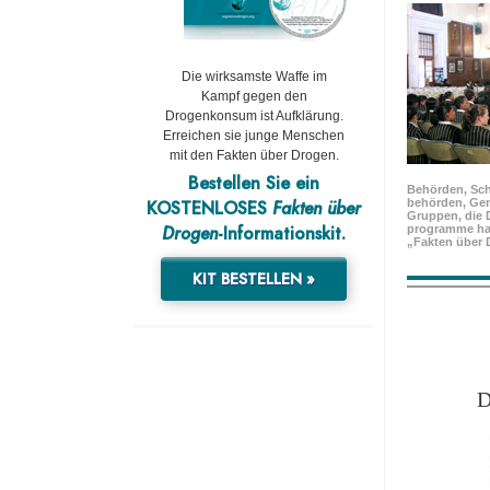
Die wirksamste Waffe im
Kampf gegen den
Drogenkonsum ist Aufklärung.
Erreichen sie junge Menschen
mit den Fakten über Drogen.
Bestellen Sie ein
Behörden, Sch
KOSTENLOSES
Fakten über
behörden, Ge
Gruppen, die 
Drogen
-Informationskit.
programme ha
„Fakten über 
KIT BESTELLEN »