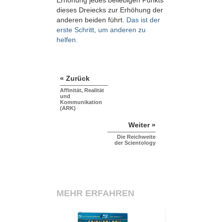
Erhöhung jedes beliebigen Punkts
dieses Dreiecks zur Erhöhung der
anderen beiden führt.
Das ist der
erste Schritt, um anderen zu
helfen.
« Zurück
Affinität, Realität
und
Kommunikation
(ARK)
Weiter »
Die Reichweite
der Scientology
MEHR ERFAHREN