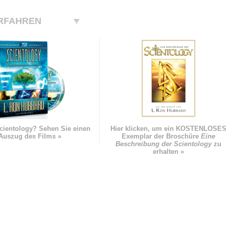
RFAHREN
cientology? Sehen Sie einen
Hier klicken, um ein KOSTENLOSES
Auszug des Films »
Exemplar der Broschüre
Eine
Beschreibung der Scientology
zu
erhalten »