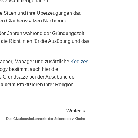
zes zusammengehalten.
re Sitten und ihre Überzeugungen dar.
hren Glaubenssätzen Nachdruck.
0er-Jahren während der Gründungszeit
 die Richtlinien für die Ausübung und das
acher, Manager und zusätzliche
Kodizes,
ogy bestimmt auch hier die
se Grundsätze bei der Ausübung der
 beim Praktizieren ihrer Religion.
Weiter »
Das Glaubensbekenntnis der Scientology Kirche