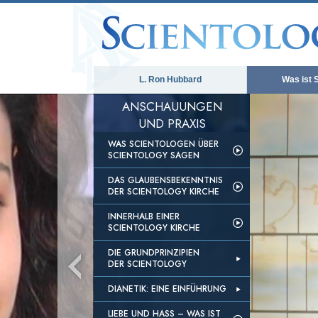
L. Ron Hubbard
Was ist 
ANSCHAUUNGEN
UND PRAXIS
WAS SCIENTOLOGEN ÜBER
SCIENTOLOGY SAGEN
DAS GLAUBENSBEKENNTNIS
DER SCIENTOLOGY KIRCHE
INNERHALB EINER
SCIENTOLOGY KIRCHE
DIE GRUNDPRINZIPIEN
DER SCIENTOLOGY
DIANETIK: EINE EINFÜHRUNG
LIEBE UND HASS – WAS IST