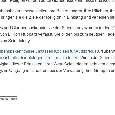
jeder Religion werden durch Glaubensbekenntnisse und Kodi
bensbekenntnisse stellen ihre Bestrebungen, ihre Pflichten, ih
ringen sie die Ziele der Religion in Einklang und verleihen i
es und Glaubensbekenntnisse der Scientology wurden in den 5
 von L. Ron Hubbard verfasst. Sie bilden bis zum heutigen Tage
von Scientology.
ubensbekenntnisse umfassen Kodizes für Auditoren
, Kursüberw
 sich alle Scientologen bemühen zu leben.
Wie in der Scientol
keit dieser Prinzipien ihren Wert. Scientologen befolgen die
y, im Umgang mit anderen, bei der Verwaltung ihrer Gruppen und
ten im Leben