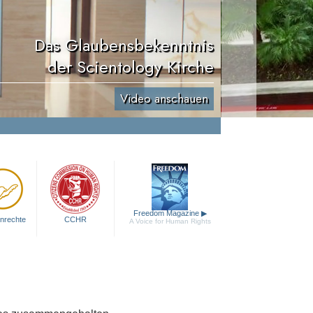
Das Glaubensbekenntnis
der Scientology Kirche
Video anschauen
Freedom Magazine
▶
nrechte
CCHR
A Voice for Human Rights