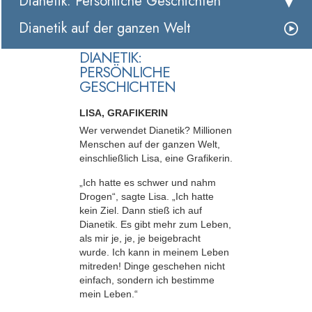
Dianetik: Persönliche Geschichten
Dianetik auf der ganzen Welt
DIANETIK:
PERSÖNLICHE
GESCHICHTEN
LISA, GRAFIKERIN
Wer verwendet Dianetik? Millionen
Menschen auf der ganzen Welt,
einschließlich Lisa, eine Grafikerin.
„Ich hatte es schwer und nahm
Drogen“, sagte Lisa. „Ich hatte
kein Ziel. Dann stieß ich auf
Dianetik. Es gibt mehr zum Leben,
als mir je, je, je beigebracht
wurde. Ich kann in meinem Leben
mitreden! Dinge geschehen nicht
einfach, sondern ich bestimme
mein Leben.“