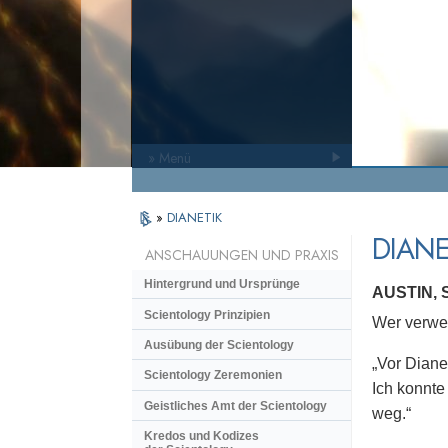
» Menü
»
DIANETIK
DIANE
ANSCHAUUNGEN UND PRAXIS
Hintergrund und Ursprünge
AUSTIN,
Scientology Prinzipien
Wer verwen
Ausübung der Scientology
„Vor Diane
Scientology Zeremonien
Ich konnte
Geistliches Amt der Scientology
weg.“
Kredos und Kodizes