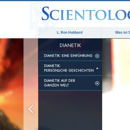
L. Ron Hubbard
Was ist 
DIANETIK
DIANETIK: EINE EINFÜHRUNG
DIANETIK:
PERSÖNLICHE GESCHICHTEN
DIANETIK AUF DER
GANZEN WELT