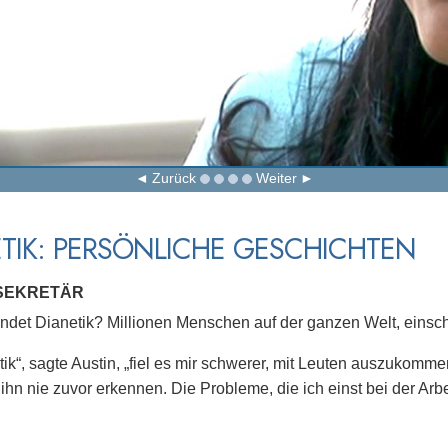
Zurück
Weiter
TIK: PERSÖNLICHE GESCHICHTEN
 SEKRETÄR
det Dianetik? Millionen Menschen auf der ganzen Welt, einschli
tik“, sagte Austin, „fiel es mir schwerer, mit Leuten auszukomm
 ihn nie zuvor erkennen. Die Probleme, die ich einst bei der Arb