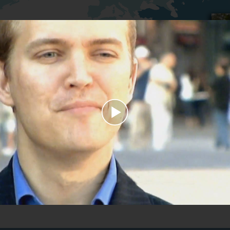
Play
Video