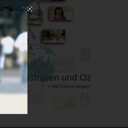
Australien und Ozeanien
+ Alle Videos zeigen