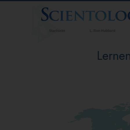
Startseite
L. Ron Hubbard
Lernen