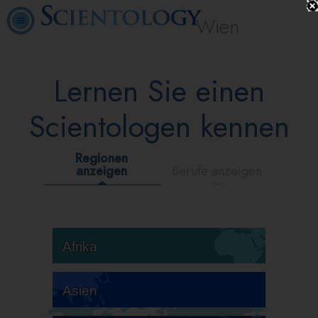
Wien
Lernen Sie einen
Scientologen kennen
Regionen
anzeigen
Berufe anzeigen
Afrika
Asien