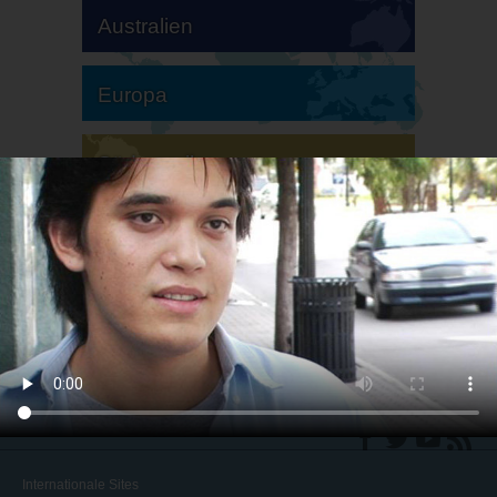
Australien
Europa
Südamerika
Nordamerika
Internationale Sites