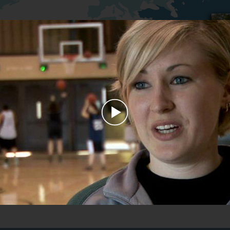
Play
Video