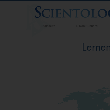
Startseite
L. Ron Hubbard
Lernen