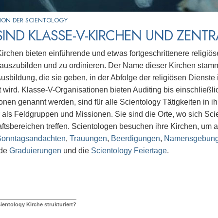
ION DER SCIENTOLOGY
IND KLASSE-V-KIRCHEN UND ZENT
irchen bieten einführende und etwas fortgeschrittenere religiö
 auszubilden und zu ordinieren. Der Name dieser Kirchen stamm
Ausbildung, die sie geben, in der Abfolge der religiösen Dienste
 wird. Klasse-V-Organisationen bieten Auditing bis einschließli
onen genannt werden, sind für alle Scientology Tätigkeiten in ih
r als Feldgruppen und Missionen. Sie sind die Orte, wo sich Sci
ftsbereichen treffen. Scientologen besuchen ihre Kirchen, um 
Sonntagsandachten
,
Trauungen
,
Beerdigungen
,
Namensgebung
nde
Graduierungen
und die
Scientology Feiertage
.
cientology Kirche strukturiert?