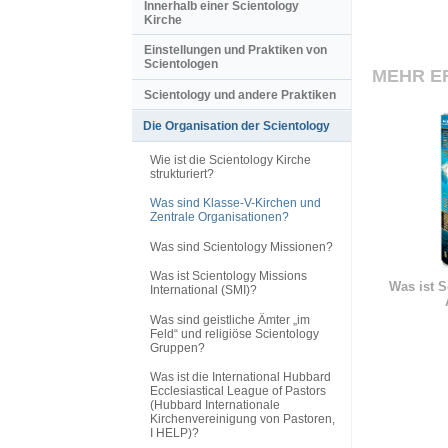
Innerhalb einer Scientology
Kirche
Einstellungen und Praktiken von
Scientologen
MEHR E
Scientology und andere Praktiken
Die Organisation der Scientology
Wie ist die Scientology Kirche
strukturiert?
Was sind Klasse-V-Kirchen und
Zentrale Organisationen?
Was sind Scientology Missionen?
Was ist Scientology Missions
Was ist S
International (SMI)?
Was sind geistliche Ämter „im
Feld“ und religiöse Scientology
Gruppen?
Was ist die International Hubbard
Ecclesiastical League of Pastors
(Hubbard Internationale
Kirchenvereinigung von Pastoren,
I HELP)?