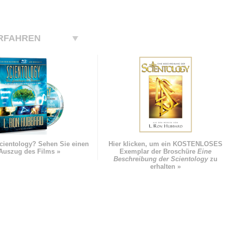
RFAHREN
cientology? Sehen Sie einen
Hier klicken, um ein KOSTENLOSES
Auszug des Films »
Exemplar der Broschüre
Eine
Beschreibung der Scientology
zu
erhalten »