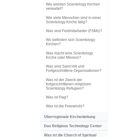
Wie werden Scientology Kirchen
verwaltet?
Wie viele Menschen sind in einer
Scientology Kirche tätig?
Was sind Feldmitarbeiter (FSMs)?
Wo befinden sich Scientology
Kirchen?
Was macht eine Scientology
Kirche oder Mission?
Was sind Saint Hill und
Fortgeschrittene Organisationen?
Was ist der Zweck der
fortgeschrittenen religiösen
Scientology Refugien?
Was ist Flag?
Was ist die Freewinds?
Überregionale Kirchenleitung
Das Religious Technology Center
Was ist die Church of Spiritual