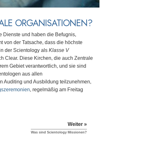
RALE ORGANISATIONEN?
se Dienste und haben die Befugnis,
t von der Tatsache, dass die höchste
 in der Scientology als
Klasse V
ch Clear. Diese Kirchen, die auch Zentrale
rem Gebiet verantwortlich, und sie sind
entologen aus allen
an Auditing und Ausbildung teilzunehmen,
szeremonien
, regelmäßig am Freitag
Weiter »
Was sind Scientology Missionen?