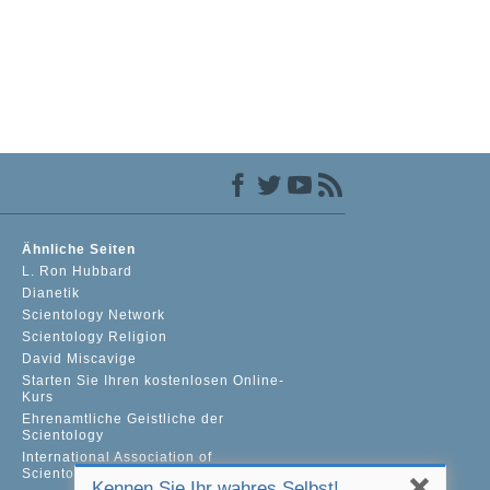
Ähnliche Seiten
L. Ron Hubbard
Dianetik
Scientology Network
Scientology Religion
David Miscavige
Starten Sie Ihren kostenlosen Online-
Kurs
Ehrenamtliche Geistliche der
Scientology
International Association of
Scientologists
Kennen Sie Ihr wahres Selbst!