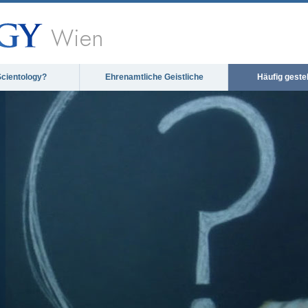
Wien
Scientology?
Ehrenamtliche Geistliche
Häufig geste