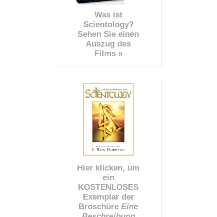
Was ist
Scientology?
Sehen Sie einen
Auszug des
Films »
Hier klicken, um
ein
KOSTENLOSES
Exemplar der
Broschüre
Eine
Beschreibung