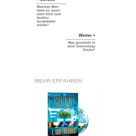
Welchen Wert
hätte es, wenn
mein Kind zum
Auditor
ausgebildet
würde?
Weiter »
Was geschieht in
einer Scientology
Kirche?
MEHR ERFAHREN