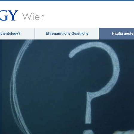
Wien
Scientology?
Ehrenamtliche Geistliche
Häufig geste