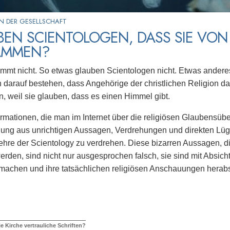
N DER GESELLSCHAFT
EN SCIENTOLOGEN, DASS SIE VON
AMMEN?
mmt nicht. So etwas glauben Scientologen nicht. Etwas andere
darauf bestehen, dass Angehörige der christlichen Religion da
 weil sie glauben, dass es einen Himmel gibt.
ormationen, die man im Internet über die religiösen Glaubensüb
ung aus unrichtigen Aussagen, Verdrehungen und direkten Lüge
hre der Scientology zu verdrehen. Diese bizarren Aussagen, d
rden, sind nicht nur ausgesprochen falsch, sie sind mit Absicht
 machen und ihre tatsächlichen religiösen Anschauungen herab
e Kirche vertrauliche Schriften?