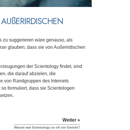
 AUßERIRDISCHEN
s zu suggerieren wäre genauso, als
ran glauben, dass sie von Außerirdischen
erzeugungen der Scientology findet, sind
n, die darauf abzielen, die
ie von Randgruppen des Internets
 so formuliert, dass sie Scientologen
setzen.
Weiter »
Warum war Scientology so oft vor Gericht?