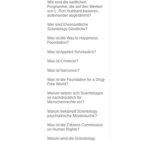
Wie sind die weltlichen
Programme, die auf den Werken
von L. Ron Hubbard basieren,
aufeinander abgestimmt?
Wer sind Ehrenamtliche
Scientology Geistliche?
Was ist die Way to Happiness
Foundation?
Was ist Applied Scholastics?
Was ist Criminon?
Was ist Narconon?
Was ist die Foundation for a Drug-
Free World?
Warum setzen sich Scientologen
so nachdrücklich für
Menschenrechte ein?
Warum bekämpft Scientology
psychiatrische Missbräuche?
Was ist die Citizens Commission
on Human Rights?
Warum wird die Scientology