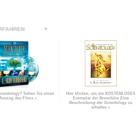
RFAHREN
cientology? Sehen Sie einen
Hier klicken, um ein KOSTENLOSES
Auszug des Films »
Exemplar der Broschüre
Eine
Beschreibung der Scientology
zu
erhalten »