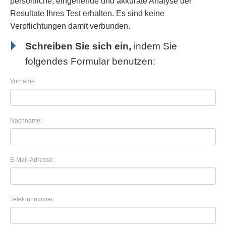
persönliche, eingehende und akkurate Analyse der
Resultate Ihres Test erhalten. Es sind keine
Verpflichtungen damit verbunden.
Schreiben Sie sich ein,
indem Sie
folgendes Formular benutzen:
Vorname:
Nachname:
E-Mail-Adresse:
Telefonnummer: