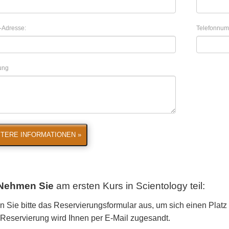
-Adresse:
Telefonnum
lung
TERE INFORMATIONEN »
Nehmen Sie
am ersten Kurs in Scientology
teil:
n Sie bitte das Reservierungsformular aus, um sich einen Platz 
r Reservierung wird Ihnen per E-Mail zugesandt.