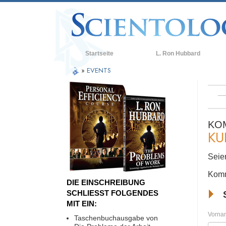
Startseite
L. Ron Hubbard
»
EVENTS
KO
KU
Seien
Komm
DIE EINSCHREIBUNG
SCHLIESST FOLGENDES
MIT EIN:
Vorna
Taschenbuchausgabe von