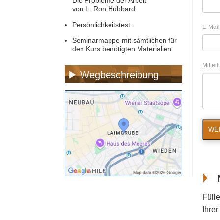
Die Probleme der Arbeit
von L. Ron Hubbard
Persönlichkeitstest
E-Mail
Seminarmappe mit sämtlichen für
den Kurs benötigten Materialien
Mittei
Wegbeschreibung
WEI
Fülle
Ihre