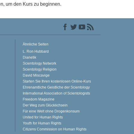
en, um den Kurs zu beginnen.
Ähnliche Seiten
L. Ron Hubbard
Dianetik
Scientology Network
Scientology Religion
David Miscavige
Starten Sie Ihren kostenlosen Online-Kurs
Ehrenamtliche Geistliche der Scientology
International Association of Scientologists
Freedom Magazine
Der Weg zum Glücklichsein
Für eine Welt ohne Drogenkonsum
United for Human Rights
Youth for Human Rights
Citizens Commission on Human Rights