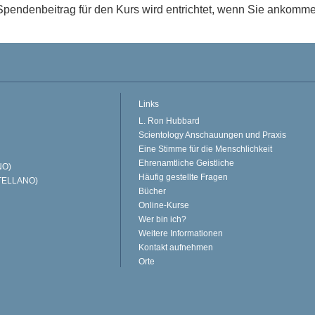
Spendenbeitrag für den Kurs wird entrichtet, wenn Sie ankomm
Links
L. Ron Hubbard
Scientology Anschauungen und Praxis
Eine Stimme für die Menschlichkeit
Ehrenamtliche Geistliche
NO)
Häufig gestellte Fragen
TELLANO)
Bücher
Online-Kurse
Wer bin ich?
Weitere Informationen
Kontakt aufnehmen
Orte